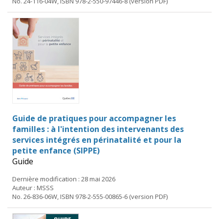
No. 24-116-04W, ISBN 978-2-550-97446-8 (version PDF)
Guide de pratiques pour accompagner les
familles : à l'intention des intervenants des
services intégrés en périnatalité et pour la
petite enfance (SIPPE)
Guide
Dernière modification : 28 mai 2026
Auteur : MSSS
No. 26-836-06W, ISBN 978-2-555-00865-6 (version PDF)