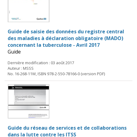
Guide de saisie des données du registre central
des maladies à déclaration obligatoire (MADO)
concernant la tuberculose - Avril 2017
Guide
Dernière modification : 03 août 2017
Auteur : MSSS
No. 16-268-11W, ISBN 978-2-550-78166-0 (version PDF)
Guide du réseau de services et de collaborations
dans la lutte contre les ITSS