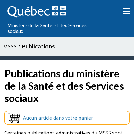
Passer
au
contenu
Ministère de la Santé et des Services
sociaux
MSSS
/
Publications
Publications du ministère
de la Santé et des Services
sociaux
Aucun article dans votre panier
Certaines publications administratives du MSSS sont