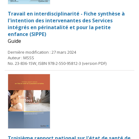
Travail en interdisciplinarité - Fiche synthèse à
l'intention des intervenantes des Services
intégrés en périnatalité et pour la petite
enfance (SIPPE)
Guide
Dernière modification : 27 mars 2024
Auteur : MSSS
No. 23-836-15W, ISBN 978-2-550-95812-3 (version PDF)
Troisième rapport national sur l'état de santé de