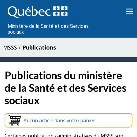
Passer
au
contenu
Ministère de la Santé et des Services
sociaux
MSSS
/
Publications
Publications du ministère
de la Santé et des Services
sociaux
Aucun article dans votre panier
Certaines publications administratives du MSSS sont