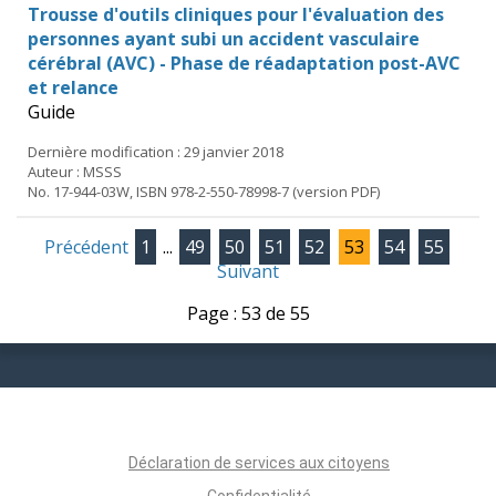
Trousse d'outils cliniques pour l'évaluation des
personnes ayant subi un accident vasculaire
cérébral (AVC) - Phase de réadaptation post-AVC
et relance
Guide
Dernière modification : 29 janvier 2018
Auteur : MSSS
No. 17-944-03W, ISBN 978-2-550-78998-7 (version PDF)
Précédent
1
...
49
50
51
52
53
54
55
Suivant
Page : 53 de 55
Déclaration de services aux citoyens