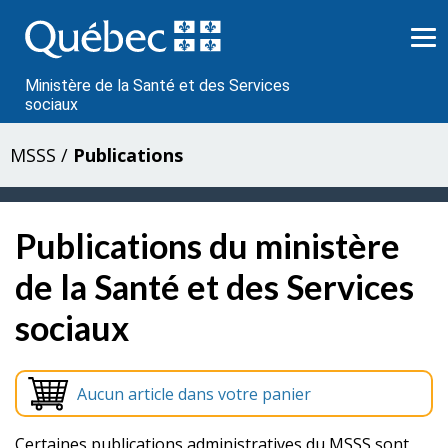
Passer
au
contenu
Ministère de la Santé et des Services
sociaux
MSSS
/
Publications
Publications du ministère
de la Santé et des Services
sociaux
Aucun article dans votre panier
Certaines publications administratives du MSSS sont