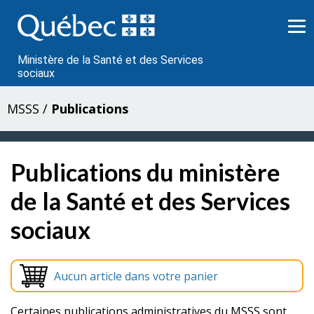
Passer
au
contenu
Ministère de la Santé et des Services
sociaux
MSSS
/
Publications
Publications du ministère
de la Santé et des Services
sociaux
Aucun article dans votre panier
Certaines publications administratives du MSSS sont