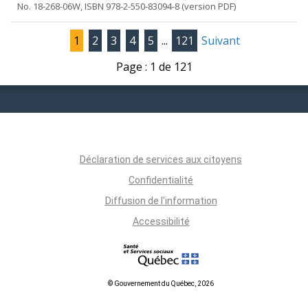
No. 18-268-06W, ISBN 978-2-550-83094-8 (version PDF)
1
2
3
4
5
...
121
Suivant
Page : 1 de 121
Déclaration de services aux citoyens
Confidentialité
Diffusion de l'information
Accessibilité
© Gouvernement du Québec, 2026