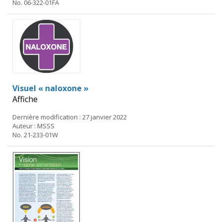
No. 06-322-01FA
Visuel « naloxone »
Affiche
Dernière modification : 27 janvier 2022
Auteur : MSSS
No. 21-233-01W