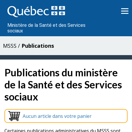
Passer
au
contenu
Ministère de la Santé et des Services
sociaux
MSSS
/
Publications
Publications du ministère
de la Santé et des Services
sociaux
Aucun article dans votre panier
Certaines publications administratives du MSSS sont