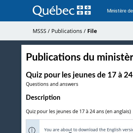
Passer
au
Ministère de
contenu
MSSS
/
Publications
/
File
Publications du ministèr
Quiz pour les jeunes de 17 à 24 
Questions and answers
Description
Quiz pour les jeunes de 17 à 24 ans (en anglais)
You are about to download the English versio