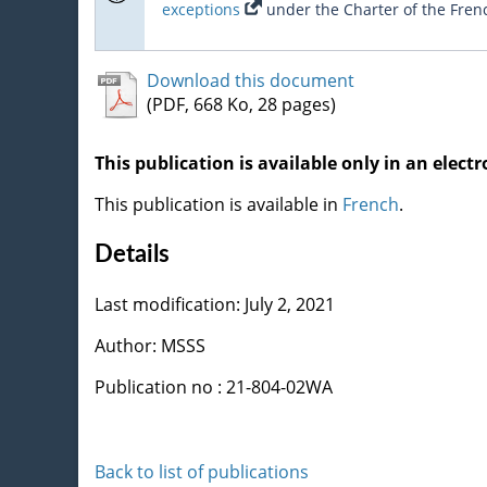
exceptions
under the Charter of the Fren
Download this document
(PDF, 668 Ko, 28 pages)
This publication is available only in an electr
This publication is available in
French
.
Details
Last modification: July 2, 2021
Author: MSSS
Publication no : 21-804-02WA
Back to list of publications