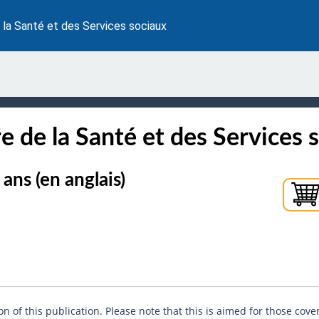
 la Santé et des Services sociaux
e de la Santé et des Services 
ans (en anglais)
n of this publication. Please note that this is aimed for those cove