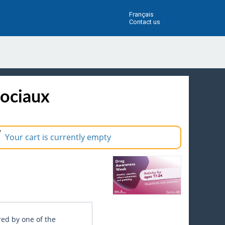
Français
Contact us
sociaux
Your cart is currently empty
red by one of the