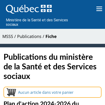
Passer
au
contenu
Ministère de la Santé et des Services
sociaux
MSSS
/
Publications
/
Fiche
Publications du ministère
de la Santé et des Services
sociaux
Aucun article dans votre panier
Plan d'action 2024-2026 du