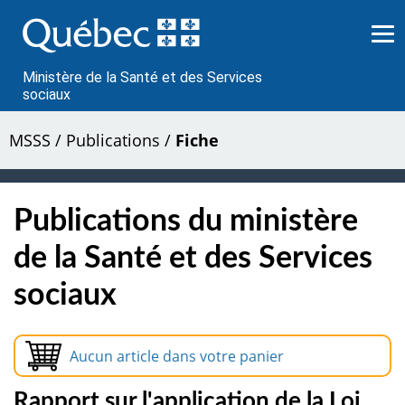
Passer
au
contenu
Ministère de la Santé et des Services
sociaux
MSSS
/
Publications
/
Fiche
Publications du ministère
de la Santé et des Services
sociaux
Aucun article dans votre panier
Rapport sur l'application de la Loi