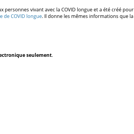
personnes vivant avec la COVID longue et a été créé pou
te de COVID longue
. Il donne les mêmes informations que la 
électronique seulement
.