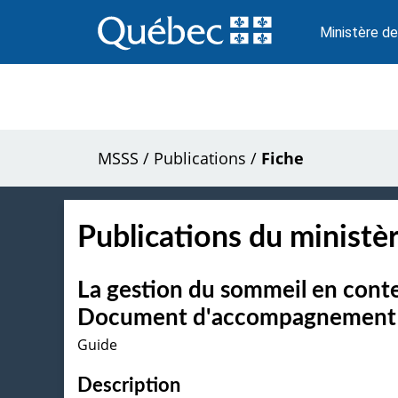
Passer
au
Ministère de
contenu
MSSS
/
Publications
/
Fiche
Publications du ministèr
La gestion du sommeil en cont
Document d'accompagnement à 
Guide
Description