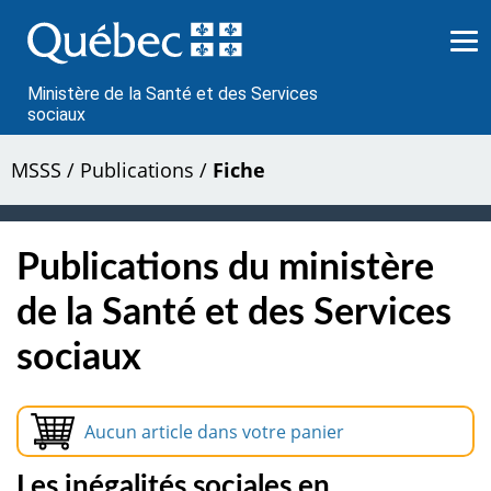
Passer
au
contenu
Ministère de la Santé et des Services
sociaux
MSSS
/
Publications
/
Fiche
Publications du ministère
de la Santé et des Services
sociaux
Aucun article dans votre panier
Les inégalités sociales en