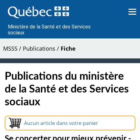
Passer
au
contenu
Ministère de la Santé et des Services
sociaux
MSSS
/
Publications
/
Fiche
Publications du ministère
de la Santé et des Services
sociaux
Aucun article dans votre panier
Se concerter pour mieux prévenir -