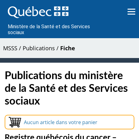
Passer
au
contenu
Ministère de la Santé et des Services
sociaux
MSSS
/
Publications
/
Fiche
Publications du ministère
de la Santé et des Services
sociaux
Aucun article dans votre panier
Registre québécois du cancer –