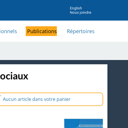
English
Nous joindre
ionnels
Publications
Répertoires
sociaux
Aucun article dans votre panier