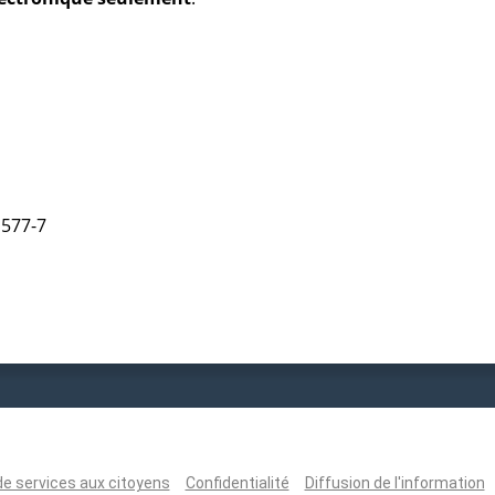
1577-7
de services aux citoyens
Confidentialité
Diffusion de l'information