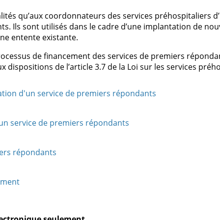
ités qu’aux coordonnateurs des services préhospitaliers d’
. Ils sont utilisés dans le cadre d’une implantation de no
e entente existante.
processus de financement des services de premiers répondan
spositions de l’article 3.7 de la Loi sur les services prého
tation d'un service de premiers répondants
'un service de premiers répondants
iers répondants
cement
électronique seulement
.