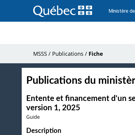
Passer
au
Ministère de
contenu
MSSS
/
Publications
/
Fiche
Publications du ministèr
Entente et financement d'un se
version 1, 2025
Guide
Description