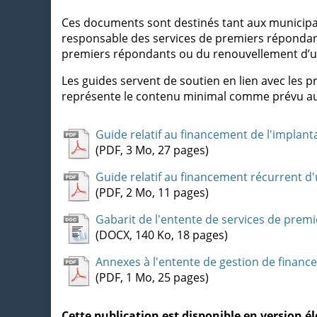
Ces documents sont destinés tant aux municipal
responsable des services de premiers répondants
premiers répondants ou du renouvellement d’un
Les guides servent de soutien en lien avec les 
représente le contenu minimal comme prévu aux di
Guide relatif au financement de l'implan
(PDF, 3 Mo, 27 pages)
Guide relatif au financement récurrent d
(PDF, 2 Mo, 11 pages)
Gabarit de l'entente de services de prem
(DOCX, 140 Ko, 18 pages)
Annexes à l'entente de gestion de finan
(PDF, 1 Mo, 25 pages)
Cette publication est disponible en version 