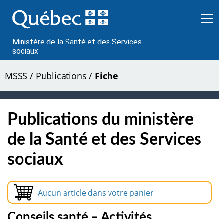
Passer
au
contenu
Ministère de la Santé et des Services
sociaux
MSSS
/
Publications
/
Fiche
Publications du ministère
de la Santé et des Services
sociaux
Aucun article dans votre panier
Conseils santé – Activités