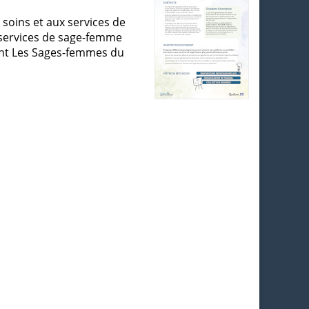
soins et aux services de
t services de sage-femme
ment Les Sages-femmes du