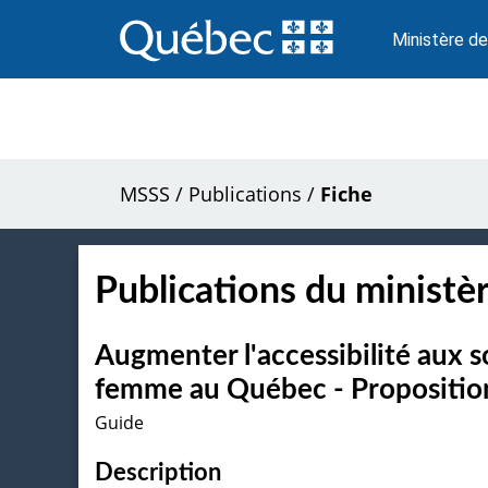
Passer
au
Ministère de
contenu
MSSS
/
Publications
/
Fiche
Publications du ministèr
Augmenter l'accessibilité aux s
femme au Québec - Proposition
Guide
Description