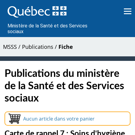
Passer
au
contenu
Ministère de la Santé et des Services
sociaux
MSSS
/
Publications
/
Fiche
Publications du ministère
de la Santé et des Services
sociaux
Aucun article dans votre panier
Carte de rappel 7 : Soins d'hygiène