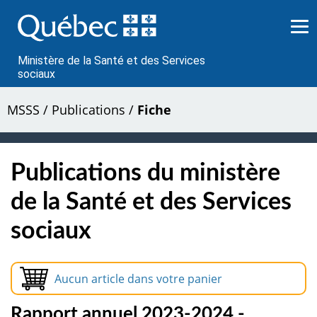
Passer
au
contenu
Ministère de la Santé et des Services
sociaux
MSSS
/
Publications
/
Fiche
Publications du ministère
de la Santé et des Services
sociaux
Aucun article dans votre panier
Rapport annuel 2023-2024 -