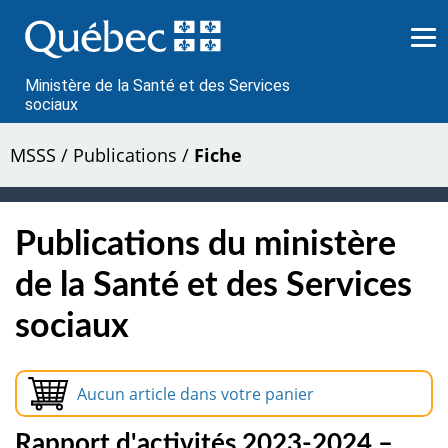
Passer
au
contenu
Ministère de la Santé et des Services
sociaux
MSSS
/
Publications
/
Fiche
Publications du ministère
de la Santé et des Services
sociaux
Aucun article dans votre panier
Rapport d'activités 2023-2024 –