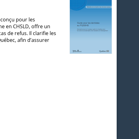
, conçu pour les
he en CHSLD, offre un
de refus. Il clarifie les
Québec, afin d’assurer