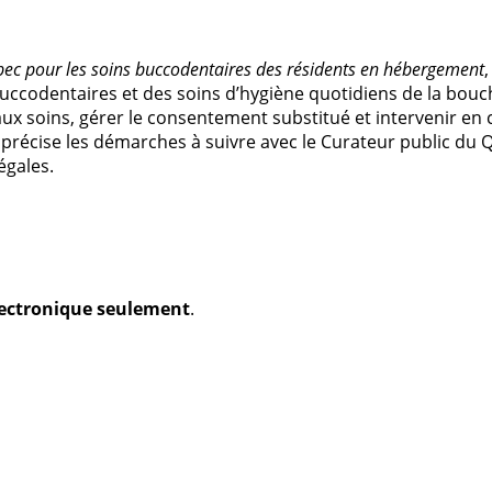
ec pour les soins buccodentaires des résidents en hébergement
ccodentaires et des soins d’hygiène quotidiens de la bouc
 soins, gérer le consentement substitué et intervenir en cas 
 précise les démarches à suivre avec le Curateur public du 
égales.
électronique seulement
.