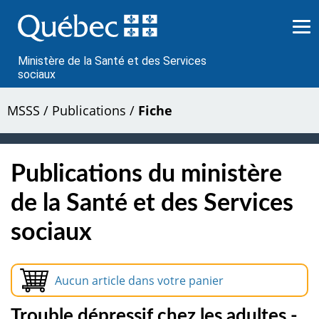
Passer
au
contenu
Ministère de la Santé et des Services
sociaux
MSSS
/
Publications
/
Fiche
Publications du ministère
de la Santé et des Services
sociaux
Aucun article dans votre panier
Trouble dépressif chez les adultes -