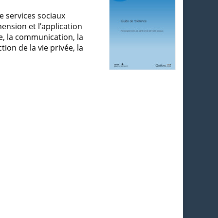
e services sociaux
ension et l’application
cte, la communication, la
ion de la vie privée, la