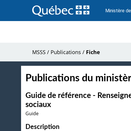
Passer
au
Ministère de
contenu
MSSS
/
Publications
/
Fiche
Publications du ministèr
Guide de référence - Renseigne
sociaux
Guide
Description