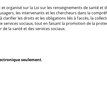
t organisé sur la Loi sur les renseignements de santé et d
usagers, les intervenants et les chercheurs dans la compréh
 clarifier les droits et les obligations liés à l’accès, la colle
services sociaux, tout en faisant la promotion de la protect
r de la santé et des services sociaux.
électronique seulement
.