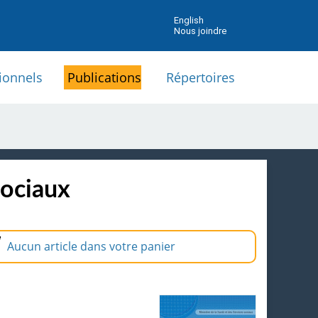
English
Nous joindre
ionnels
Publications
Répertoires
sociaux
Aucun article dans votre panier