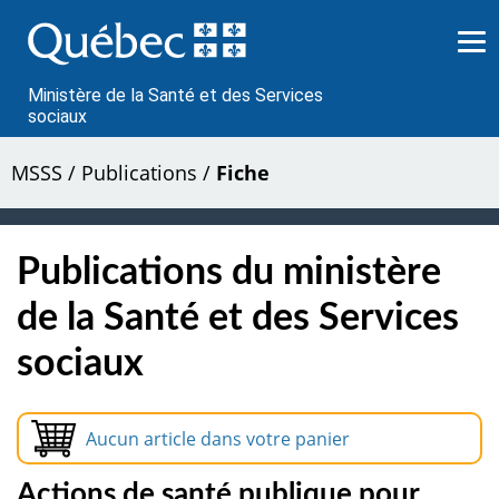
Passer
au
contenu
Ministère de la Santé et des Services
sociaux
MSSS
/
Publications
/
Fiche
Publications du ministère
de la Santé et des Services
sociaux
Aucun article dans votre panier
Actions de santé publique pour