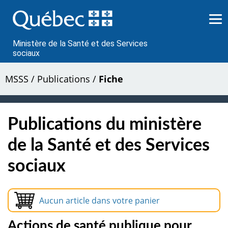
Passer
au
contenu
Ministère de la Santé et des Services
sociaux
MSSS
/
Publications
/
Fiche
Publications du ministère
de la Santé et des Services
sociaux
Aucun article dans votre panier
Actions de santé publique pour