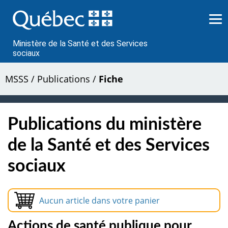
Passer
au
contenu
Ministère de la Santé et des Services
sociaux
MSSS
/
Publications
/
Fiche
Publications du ministère
de la Santé et des Services
sociaux
Aucun article dans votre panier
Actions de santé publique pour