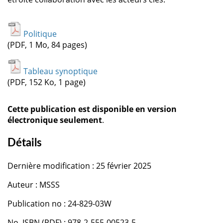
Politique
(PDF, 1 Mo, 84 pages)
Tableau synoptique
(PDF, 152 Ko, 1 page)
Cette publication est disponible en version
électronique seulement
.
Détails
Dernière modification : 25 février 2025
Auteur : MSSS
Publication no : 24-829-03W
No. ISBN (PDF) : 978-2-555-00523-5