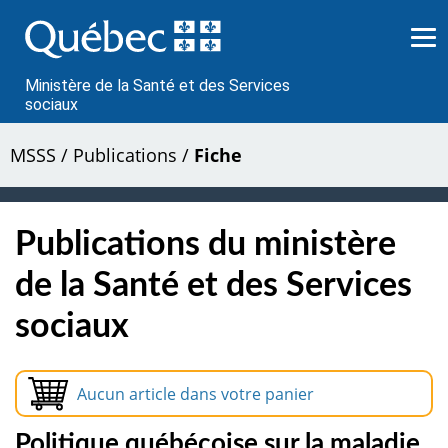
Passer
au
contenu
Ministère de la Santé et des Services
sociaux
MSSS
/
Publications
/
Fiche
Publications du ministère
de la Santé et des Services
sociaux
Aucun article dans votre panier
Politique québécoise sur la maladie