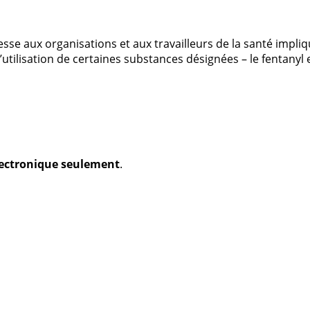
sse aux organisations et aux travailleurs de la santé impliq
tilisation de certaines substances désignées – le fentanyl 
électronique seulement
.