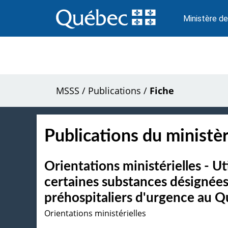
Passer
au
Ministère de
contenu
MSSS
/
Publications
/
Fiche
Publications du ministèr
Orientations ministérielles - Ut
certaines substances désignées
préhospitaliers d'urgence au 
Orientations ministérielles