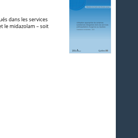
ués dans les services
et le midazolam – soit