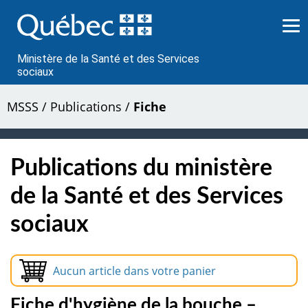
Passer
au
contenu
Ministère de la Santé et des Services
sociaux
MSSS
/
Publications
/
Fiche
Publications du ministère
de la Santé et des Services
sociaux
Aucun article dans votre panier
Fiche d'hygiène de la bouche –