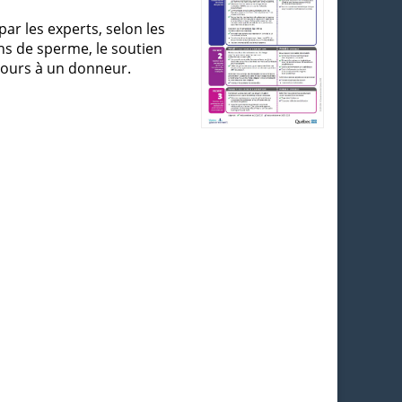
ar les experts, selon les
ns de sperme, le soutien
cours à un donneur.