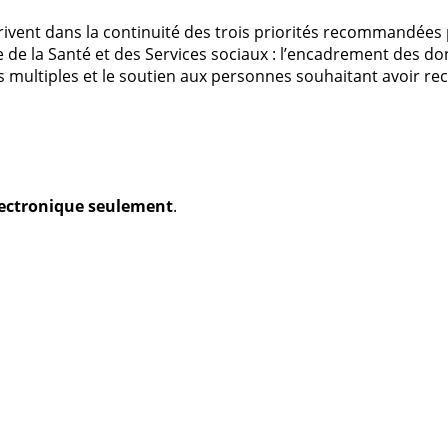
vent dans la continuité des trois priorités recommandées p
e de la Santé et des Services sociaux : l’encadrement des do
multiples et le soutien aux personnes souhaitant avoir re
électronique seulement
.