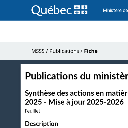
Passer
au
Ministère de
contenu
MSSS
/
Publications
/
Fiche
Publications du ministèr
Synthèse des actions en matiè
2025 - Mise à jour 2025-2026
Feuillet
Description