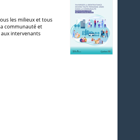
us les milieux et tous
ns la communauté et
 aux intervenants