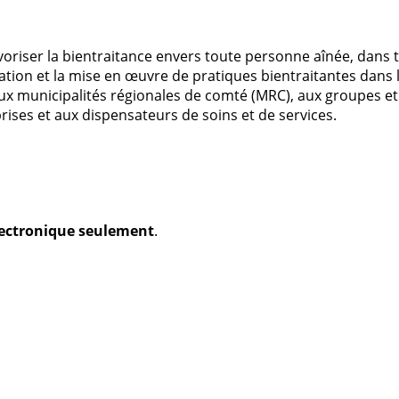
riser la bientraitance envers toute personne aînée, dans to
ification et la mise en œuvre de pratiques bientraitantes da
aux municipalités régionales de comté (MRC), aux groupes et
ises et aux dispensateurs de soins et de services.
électronique seulement
.