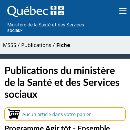
Passer
au
contenu
Ministère de la Santé et des Services
sociaux
MSSS
/
Publications
/
Fiche
Publications du ministère
de la Santé et des Services
sociaux
Aucun article dans votre panier
Programme Agir tôt - Ensemble