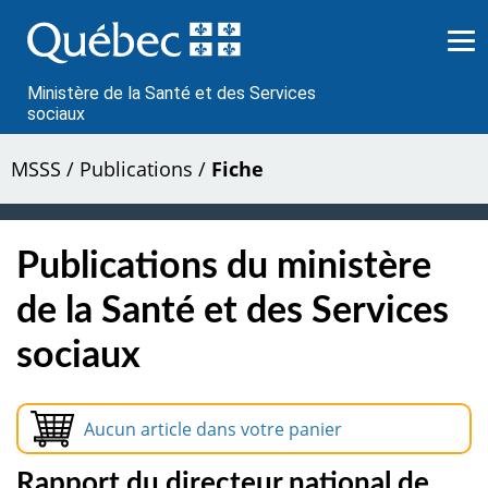
Passer
au
contenu
Ministère de la Santé et des Services
sociaux
MSSS
/
Publications
/
Fiche
Publications du ministère
de la Santé et des Services
sociaux
Aucun article dans votre panier
Rapport du directeur national de