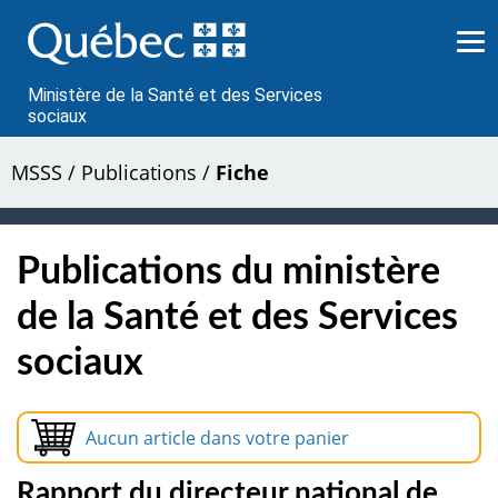
Passer
au
contenu
Ministère de la Santé et des Services
sociaux
MSSS
/
Publications
/
Fiche
Publications du ministère
de la Santé et des Services
sociaux
Aucun article dans votre panier
Rapport du directeur national de