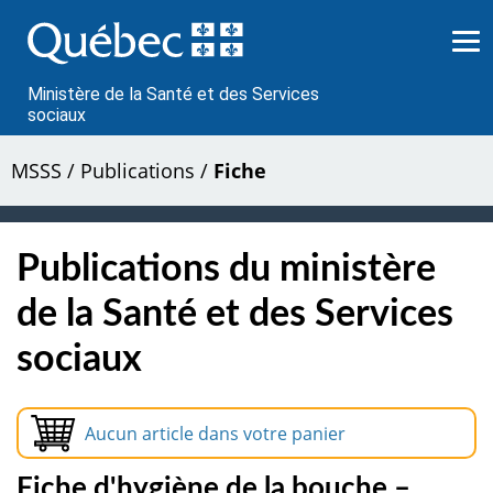
Passer
au
contenu
Ministère de la Santé et des Services
sociaux
MSSS
/
Publications
/
Fiche
Publications du ministère
de la Santé et des Services
sociaux
Aucun article dans votre panier
Fiche d'hygiène de la bouche –