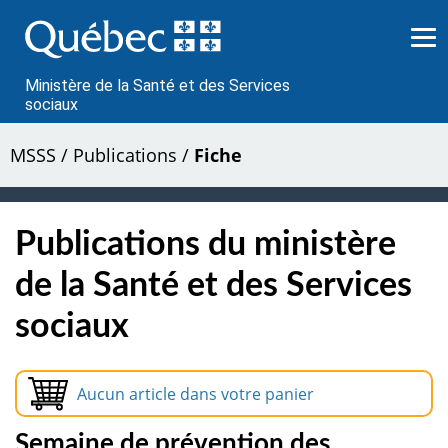
Passer
au
contenu
Ministère de la Santé et des Services
sociaux
MSSS
/
Publications
/
Fiche
Publications du ministère
de la Santé et des Services
sociaux
Aucun article dans votre panier
Semaine de prévention des