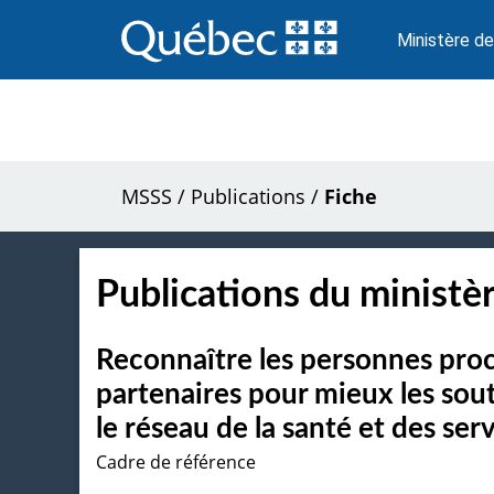
Passer
au
Ministère de
contenu
MSSS
/
Publications
/
Fiche
Publications du ministèr
Reconnaître les personnes pr
partenaires pour mieux les sou
le réseau de la santé et des ser
Cadre de référence