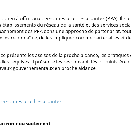
outien à offrir aux personnes proches aidantes (PPA). Il s’
 établissements du réseau de la santé et des services sociaux
pagnement des PPA dans une approche de partenariat, tout
 les reconnaître, de les impliquer comme partenaires et de
nce présente les assises de la proche aidance, les pratique
lles requises. Il présente les responsabilités du ministère d
travaux gouvernementaux en proche aidance.
 personnes proches aidantes
électronique seulement
.