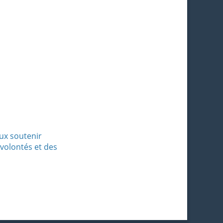
ux soutenir
 volontés et des