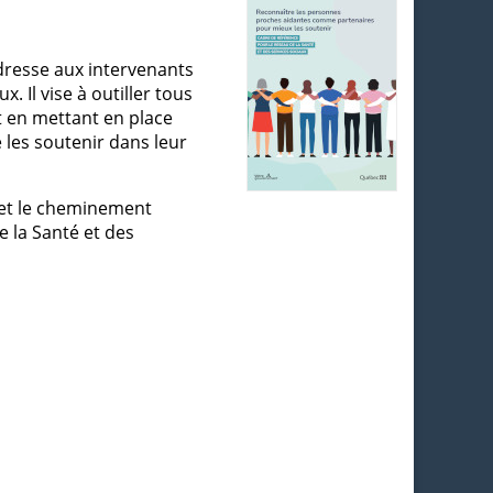
adresse aux intervenants
. Il vise à outiller tous
 en mettant en place
 les soutenir dans leur
s et le cheminement
e la Santé et des