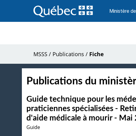
Passer
au
Ministère de
contenu
MSSS
/
Publications
/
Fiche
Publications du ministèr
Guide technique pour les médec
praticiennes spécialisées - Re
d'aide médicale à mourir - Mai
Guide