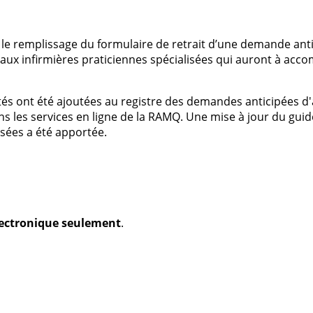
le remplissage du formulaire de retrait d’une demande anti
 aux infirmières praticiennes spécialisées qui auront à a
tés ont été ajoutées au registre des demandes anticipées d
ns les services en ligne de la RAMQ. Une mise à jour du gui
isées a été apportée.
électronique seulement
.