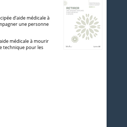
cipée d’aide médicale à
ccompagner une personne
'aide médicale à mourir
de technique pour les