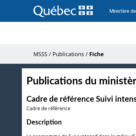
Passer
au
Ministère de
contenu
MSSS
/
Publications
/
Fiche
Publications du ministèr
Cadre de référence Suivi intens
Cadre de référence
Description