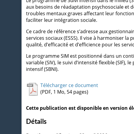
Le programme de Suivi intensif dans le milieu (
aux besoins de réadaptation psychosociale et
troubles mentaux graves affectant leur fonction
faciliter leur intégration sociale.
Ce cadre de référence s’adresse aux gestionnair
services sociaux (ESSS). Il vise à harmoniser la 
qualité, d’efficacité et d’efficience pour les servi
Le programme SIM est positionné dans un contin
variable (SIV), le suivi d’intensité flexible (SI
intensif (SBNI).
Télécharger ce document
(PDF, 1 Mo, 54 pages)
Cette publication est disponible en version 
Détails