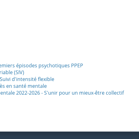
emiers épisodes psychotiques PPEP
iable (SIV)
ivi d'intensité flexible
ès en santé mentale
entale 2022-2026 - S'unir pour un mieux-être collectif