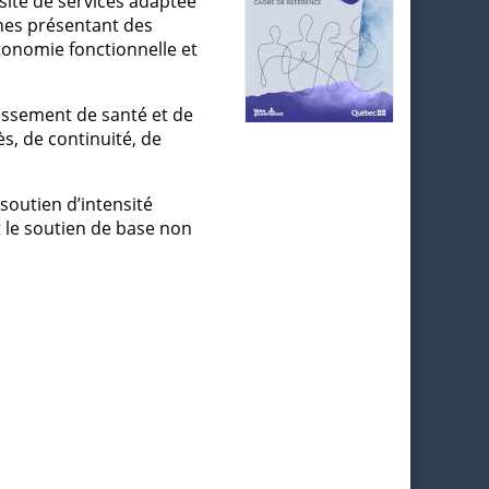
sité de services adaptée
nes présentant des
tonomie fonctionnelle et
lissement de santé et de
ès, de continuité, de
outien d’intensité
t le soutien de base non