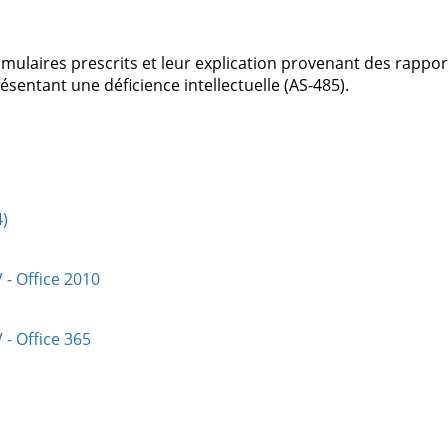
mulaires prescrits et leur explication provenant des rappor
entant une déficience intellectuelle (AS-485).
4)
 - Office 2010
 - Office 365