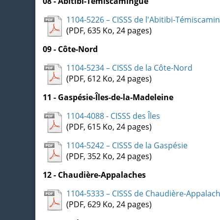
08 - Abitibi-Témiscamingue
1104-5226 – CISSS de l'Abitibi-Témiscami
(PDF, 635 Ko, 24 pages)
09 - Côte-Nord
1104-5234 – CISSS de la Côte-Nord
(PDF, 612 Ko, 24 pages)
11 - Gaspésie-Îles-de-la-Madeleine
1104-4088 - CISSS des Îles
(PDF, 615 Ko, 24 pages)
1104-5242 – CISSS de la Gaspésie
(PDF, 352 Ko, 24 pages)
12 - Chaudière-Appalaches
1104-5333 – CISSS de Chaudière-Appalac
(PDF, 629 Ko, 24 pages)