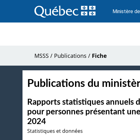
Passer
au
Ministère de
contenu
MSSS
/
Publications
/
Fiche
Publications du ministèr
Rapports statistiques annuels 
pour personnes présentant une 
2024
Statistiques et données