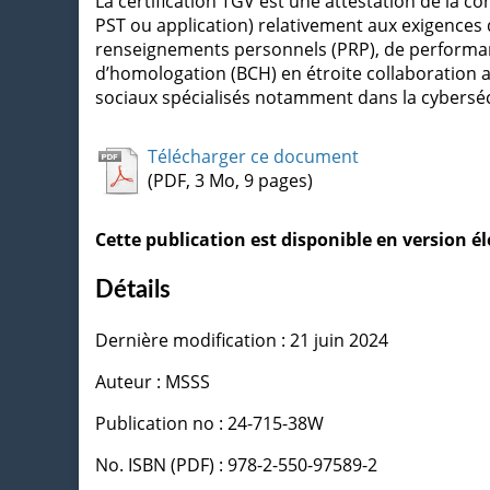
La certification TGV est une attestation de la 
PST ou application) relativement aux exigences 
renseignements personnels (PRP), de performance 
d’homologation (BCH) en étroite collaboration av
sociaux spécialisés notamment dans la cybersécu
Télécharger ce document
(PDF, 3 Mo, 9 pages)
Cette publication est disponible en version 
Détails
Dernière modification : 21 juin 2024
Auteur : MSSS
Publication no : 24-715-38W
No. ISBN (PDF) : 978-2-550-97589-2