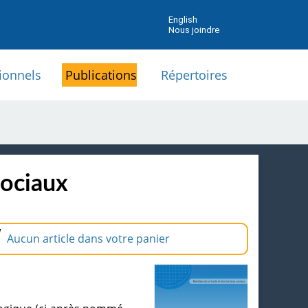
English
Nous joindre
ionnels
Publications
Répertoires
sociaux
Aucun article dans votre panier