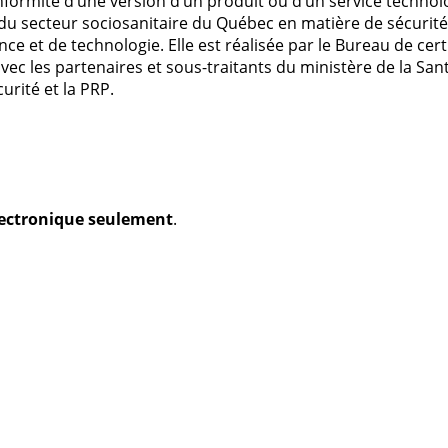
conformité d’une version d’un produit ou d’un service techn
du secteur sociosanitaire du Québec en matière de sécurité
et de technologie. Elle est réalisée par le Bureau de certi
ec les partenaires et sous-traitants du ministère de la Sant
rité et la PRP.
électronique seulement
.