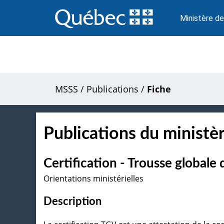
Passer
au
Ministère de
contenu
MSSS
/
Publications
/
Fiche
Publications du ministèr
Certification - Trousse globale 
Orientations ministérielles
Description