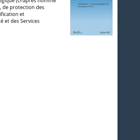
ologique (ci-après nommé
, de protection des
fication et
é et des Services