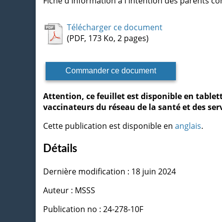
Fiche d'information à l'intention des parents co
Télécharger ce document
(PDF, 173 Ko, 2 pages)
Commander ce document
Attention, ce feuillet est disponible en tabl
vaccinateurs du réseau de la santé et des ser
Cette publication est disponible en
anglais
.
Détails
Dernière modification : 18 juin 2024
Auteur : MSSS
Publication no : 24-278-10F