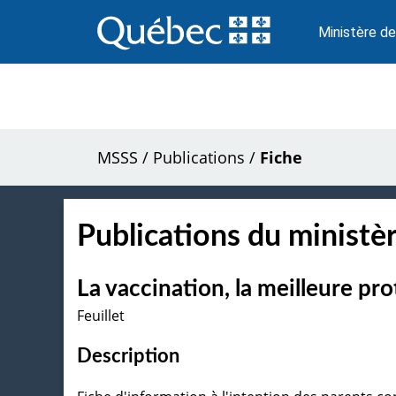
Passer
au
Ministère de
contenu
MSSS
/
Publications
/
Fiche
Publications du ministèr
La vaccination, la meilleure pr
Feuillet
Description