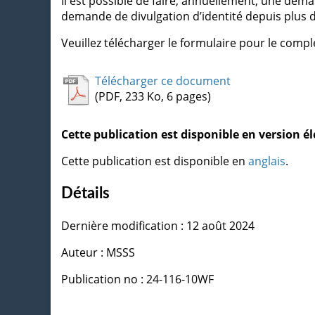
Il est possible de faire, annuellement, une dema
demande de divulgation d’identité depuis plus de
Veuillez télécharger le formulaire pour le compl
Télécharger ce document
(PDF, 233 Ko, 6 pages)
Cette publication est disponible en version 
Cette publication est disponible en
anglais
.
Détails
Dernière modification : 12 août 2024
Auteur : MSSS
Publication no : 24-116-10WF