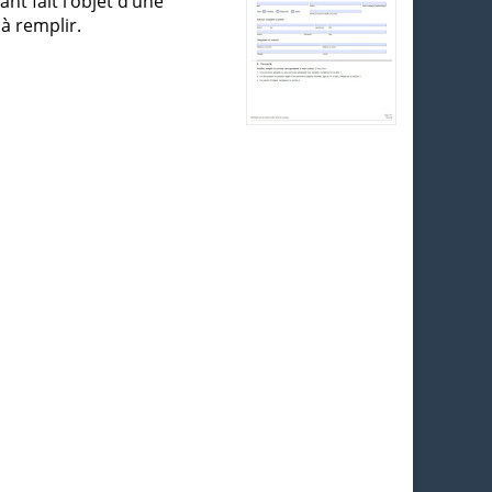
t fait l’objet d’une
 à remplir.