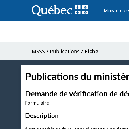
Passer
au
Ministère de
contenu
MSSS
/
Publications
/
Fiche
Publications du ministèr
Demande de vérification de dé
Formulaire
Description