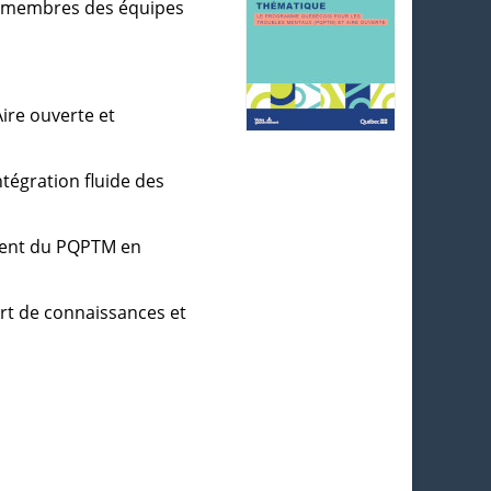
aux membres des équipes
Aire ouverte et
tégration fluide des
iement du PQPTM en
ert de connaissances et