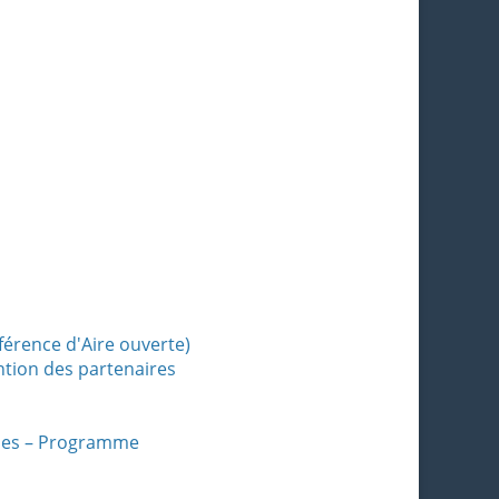
érence d'Aire ouverte)
ention des partenaires
unes – Programme