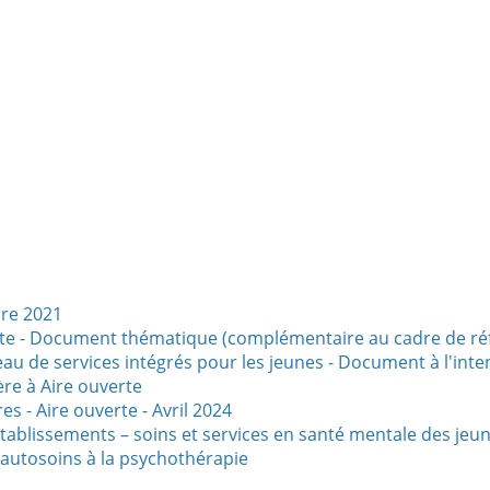
bre 2021
erte - Document thématique (complémentaire au cadre de réf
seau de services intégrés pour les jeunes - Document à l'int
ère à Aire ouverte
s - Aire ouverte - Avril 2024
établissements – soins et services en santé mentale des je
 autosoins à la psychothérapie