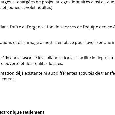
 chargés et chargées de projet, aux gestionnaires ainsi qu’
et jeunes et volet adultes).
dans l’offre et l’organisation de services de l’équipe dédiée 
tions et d’arrimage à mettre en place pour favoriser une in
s réflexions, favorise les collaborations et facilite le déplo
e ouverte et des réalités locales.
ntation déjà existante ni aux différentes activités de transf
calement.
électronique seulement
.