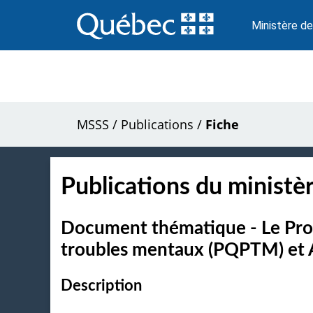
Passer
au
Ministère de
contenu
MSSS
/
Publications
/
Fiche
Publications du ministèr
Document thématique - Le Pro
troubles mentaux (PQPTM) et 
Description