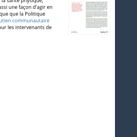
la santé physique,
ssi une façon d’agir en
ique que la Politique
soutien communautaire
our les intervenants de