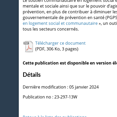
Le soutien communautaire en logement social e
mentale et sociale ainsi que sur le pouvoir d’ag
prévention, en plus de contribuer à diminuer les 
gouvernementale de prévention en santé (PGPS)
en logement social et communautaire
», un out
tous les secteurs concernés.
Télécharger ce document
(PDF, 306 Ko, 3 pages)
Cette publication est disponible en version 
Détails
Dernière modification : 05 janvier 2024
Publication no : 23-297-13W