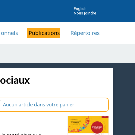
English
Nous joindre
ionnels
Publications
Répertoires
sociaux
Aucun article dans votre panier