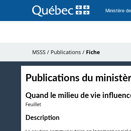
Passer
au
Ministère de
contenu
MSSS
/
Publications
/
Fiche
Publications du ministèr
Quand le milieu de vie influenc
Feuillet
Description