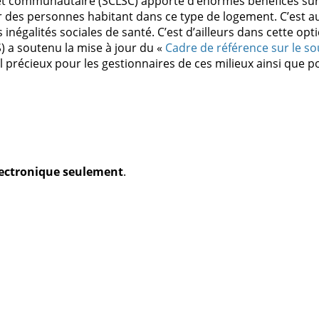
t communautaire (SCLSC) apporte d’énormes bénéfices sur 
ir des personnes habitant dans ce type de logement. C’est au
inégalités sociales de santé. C’est d’ailleurs dans cette opt
 a soutenu la mise à jour du «
Cadre de référence sur le 
il précieux pour les gestionnaires de ces milieux ainsi que p
électronique seulement
.