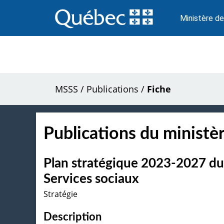
Passer
au
Ministère de
contenu
MSSS
/
Publications
/
Fiche
Publications du ministèr
Plan stratégique 2023-2027 du 
Services sociaux
Stratégie
Description