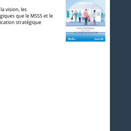
a vision, les
égiques que le MSSS et le
fication stratégique