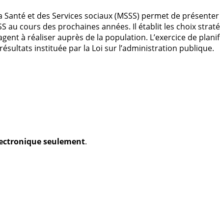
 Santé et des Services sociaux (MSSS) permet de présenter l
SS au cours des prochaines années. Il établit les choix strat
gent à réaliser auprès de la population. L’exercice de plani
 résultats instituée par la Loi sur l’administration publique.
électronique seulement
.