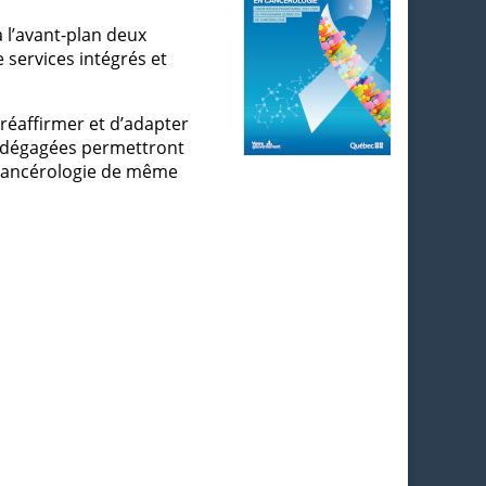
à l’avant-plan deux
 services intégrés et
réaffirmer et d’adapter
s dégagées permettront
e cancérologie de même