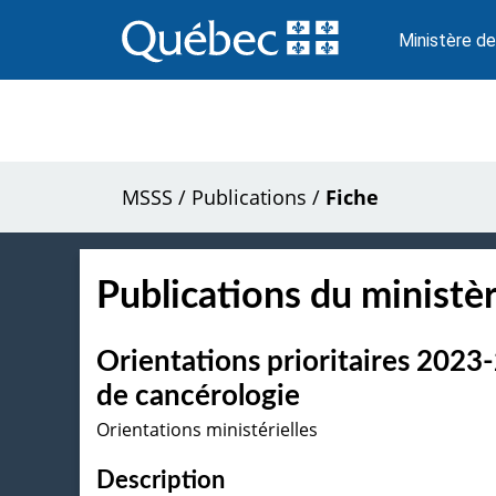
Passer
au
Ministère de
contenu
MSSS
/
Publications
/
Fiche
Publications du ministèr
Orientations prioritaires 202
de cancérologie
Orientations ministérielles
Description