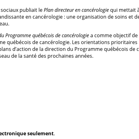
 sociaux publiait le
Plan directeur en cancérologie
qui mettait 
dissante en cancérologie : une organisation de soins et de
eau.
du Programme québécois de cancérologie
a comme objectif de 
e québécois de cancérologie. Les orientations prioritaire
 les plans d’action de la direction du Programme québécois d
éseau de la santé des prochaines années.
électronique seulement
.