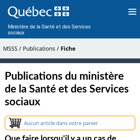
Passer
au
contenu
Ministère de la Santé et des Services
sociaux
MSSS
/
Publications
/
Fiche
Publications du ministère
de la Santé et des Services
sociaux
Aucun article dans votre panier
Que faire lorsqu'il y a un cas de