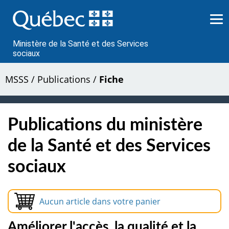
Passer
au
contenu
Ministère de la Santé et des Services
sociaux
MSSS
/
Publications
/
Fiche
Publications du ministère
de la Santé et des Services
sociaux
Aucun article dans votre panier
Améliorer l'accès, la qualité et la