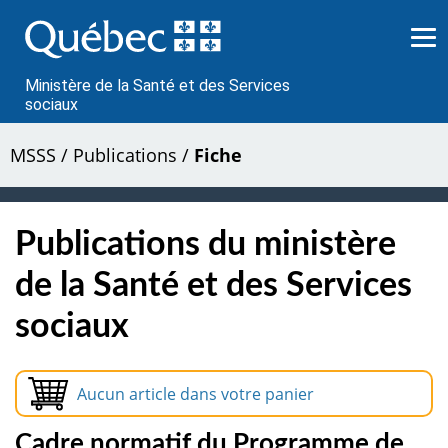
Passer
au
contenu
Ministère de la Santé et des Services
sociaux
MSSS
/
Publications
/
Fiche
Publications du ministère
de la Santé et des Services
sociaux
Aucun article dans votre panier
Cadre normatif du Programme de