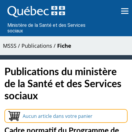
Passer
au
contenu
Ministère de la Santé et des Services
sociaux
MSSS
/
Publications
/
Fiche
Publications du ministère
de la Santé et des Services
sociaux
Aucun article dans votre panier
Cadre normatif du Programme de