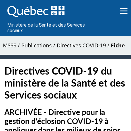
Passer
au
contenu
Ministère de la Santé et des Services
sociaux
MSSS
/
Publications
/
Directives COVID-19
/
Fiche
Directives COVID-19 du
ministère de la Santé et des
Services sociaux
ARCHIVÉE - Directive pour la
gestion d'éclosion COVID-19 à
appliquer dans les milieux de soins